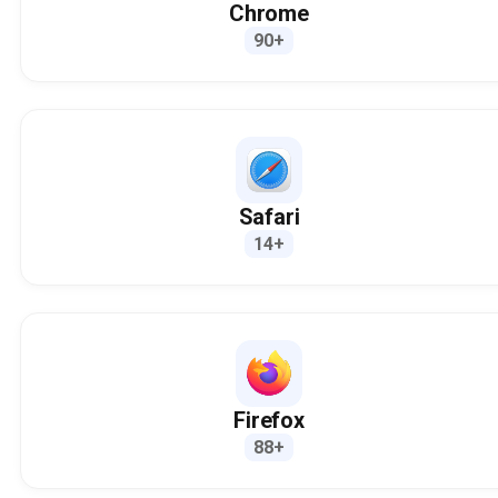
Chrome
90+
Safari
14+
Firefox
88+