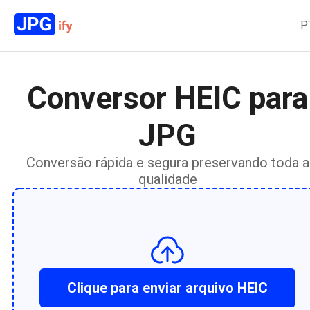
P
Conversor HEIC para
JPG
Conversão rápida e segura preservando toda a
qualidade
Clique para enviar arquivo HEIC