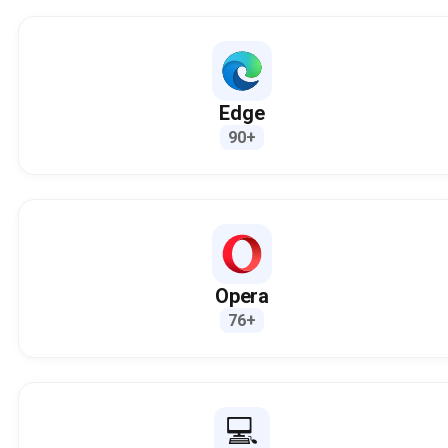
Edge
90+
Opera
76+
💻