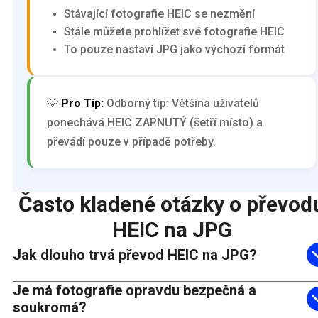
Stávající fotografie HEIC se nezmění
Stále můžete prohlížet své fotografie HEIC
To pouze nastaví JPG jako výchozí formát
💡
Pro Tip:
Odborný tip: Většina uživatelů
ponechává HEIC ZAPNUTÝ (šetří místo) a
převádí pouze v případě potřeby.
Často kladené otázky o převod
HEIC na JPG
Jak dlouho trvá převod HEIC na JPG?
Je má fotografie opravdu bezpečná a
soukromá?