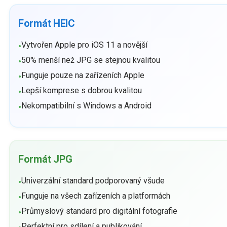
Formát HEIC
Vytvořen Apple pro iOS 11 a novější
•
50% menší než JPG se stejnou kvalitou
•
Funguje pouze na zařízeních Apple
•
Lepší komprese s dobrou kvalitou
•
Nekompatibilní s Windows a Android
•
Formát JPG
Univerzální standard podporovaný všude
•
Funguje na všech zařízeních a platformách
•
Průmyslový standard pro digitální fotografie
•
Perfektní pro sdílení a publikování