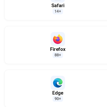
Safari
14+
Firefox
88+
Edge
90+