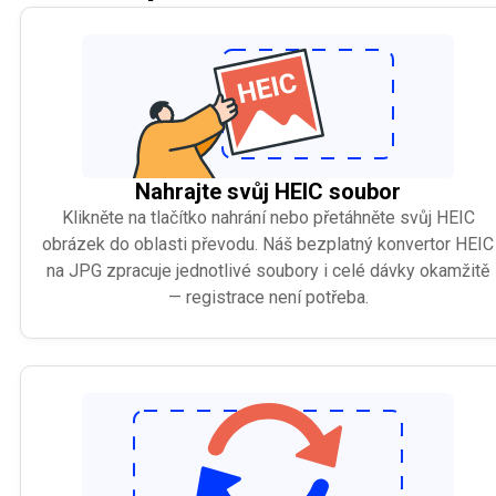
Nahrajte svůj HEIC soubor
Klikněte na tlačítko nahrání nebo přetáhněte svůj HEIC
obrázek do oblasti převodu. Náš bezplatný konvertor HEIC
na JPG zpracuje jednotlivé soubory i celé dávky okamžitě
— registrace není potřeba.