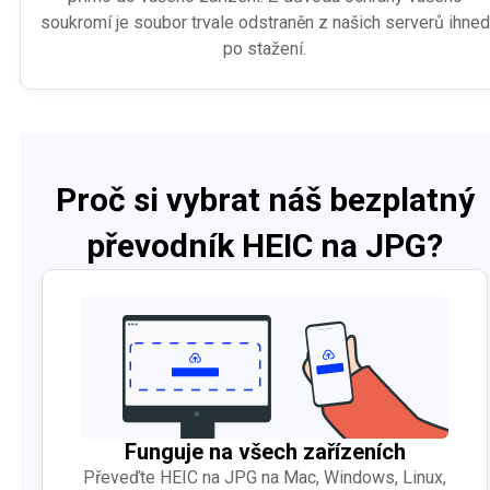
soukromí je soubor trvale odstraněn z našich serverů ihned
po stažení.
Proč si vybrat náš bezplatný
převodník HEIC na JPG?
Funguje na všech zařízeních
Převeďte HEIC na JPG na Mac, Windows, Linux,