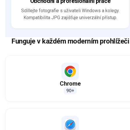
Obchodní a profesionální práce
Sdíllejte fotografie s uživateli Windows a kolegy.
Kompatibilita JPG zajišťuje univerzální přístup.
Funguje v každém moderním prohlížeči
Chrome
90+