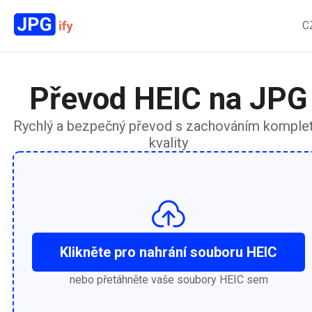
C
Převod HEIC na JPG
Rychlý a bezpečný převod s zachováním komplet
kvality
Klikněte pro nahrání souboru HEIC
nebo přetáhněte vaše soubory HEIC sem