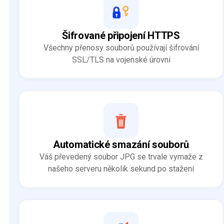
Šifrované připojení HTTPS
Všechny přenosy souborů používají šifrování
SSL/TLS na vojenské úrovni
Automatické smazání souborů
Váš převedený soubor JPG se trvale vymaže z
našeho serveru několik sekund po stažení