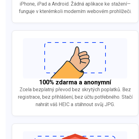
iPhone, iPad a Android. Žádná aplikace ke stažení—
funguje v kterémkoli moderním webovém prohlížeči.
100% zdarma a anonymní
Zcela bezplatný převod bez skrytých poplatků. Bez
registrace, bez přihlášení, bez účtu potřebného. Stačí
nahrát váš HEIC a stáhnout svůj JPG.