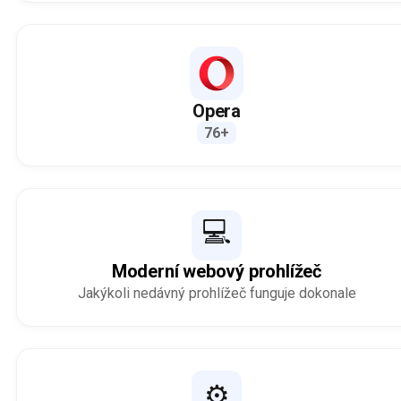
Opera
76+
💻
Moderní webový prohlížeč
Jakýkoli nedávný prohlížeč funguje dokonale
⚙️