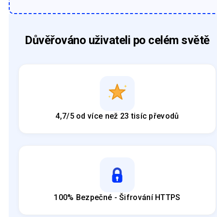
Důvěřováno uživateli po celém světě
4,7/5 od více než 23 tisíc převodů
100% Bezpečné - Šifrování HTTPS