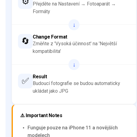
⚙️
Přejděte na Nastavení → Fotoaparát →
Formáty
↓
Change Format
🔄
Změňte z 'Vysoká účinnost' na 'Největší
kompatibilita'
↓
Result
✅
Budoucí fotografie se budou automaticky
ukládat jako JPG
⚠️ Important Notes
Funguje pouze na iPhone 11 a novějších
modelech