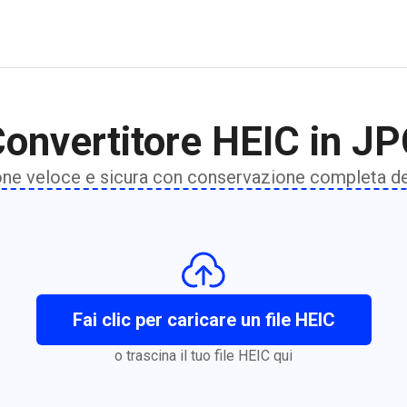
onvertitore HEIC in J
ne veloce e sicura con conservazione completa del
Fai clic per caricare un file HEIC
o trascina il tuo file HEIC qui