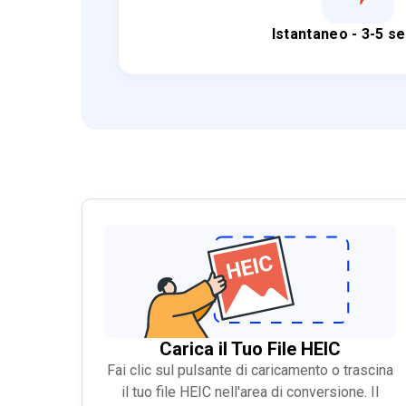
Istantaneo - 3-5 s
Carica il Tuo File HEIC
Fai clic sul pulsante di caricamento o trascina
il tuo file HEIC nell'area di conversione. Il