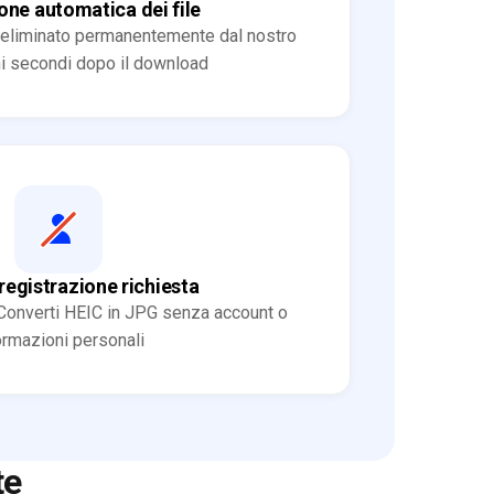
one automatica dei file
e eliminato permanentemente dal nostro
i secondi dopo il download
egistrazione richiesta
Converti HEIC in JPG senza account o
ormazioni personali
te