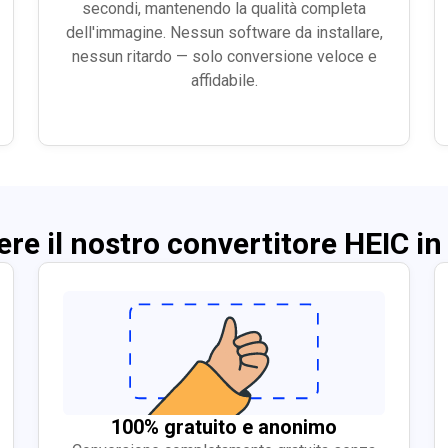
secondi, mantenendo la qualità completa
dell'immagine. Nessun software da installare,
nessun ritardo — solo conversione veloce e
affidabile.
ere il nostro convertitore HEIC in
100% gratuito e anonimo