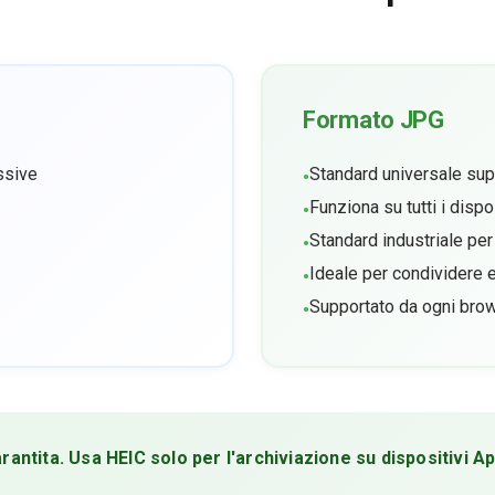
Formato JPG
ssive
Standard universale su
•
Funziona su tutti i dispo
•
Standard industriale per 
•
Ideale per condividere 
•
Supportato da ogni brow
•
rantita. Usa HEIC solo per l'archiviazione su dispositivi Ap