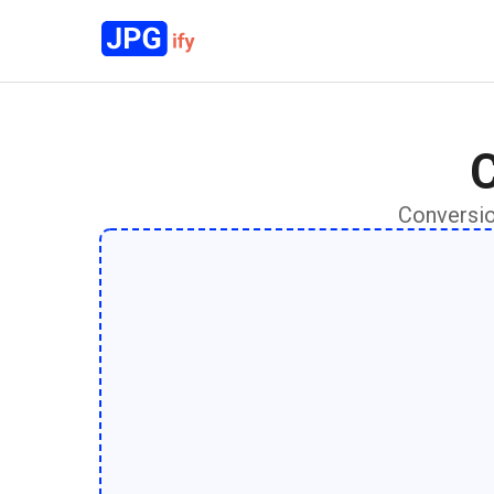
C
Conversio