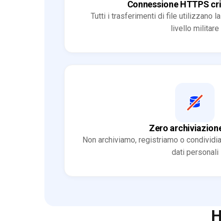
Connessione HTTPS cri
Tutti i trasferimenti di file utilizzano 
livello militare
Zero archiviazione
Non archiviamo, registriamo o condividi
dati personali
H