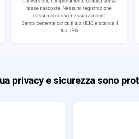
Conversione completamente gratuita senza
tasse nascoste. Nessuna registrazione,
nessun accesso, nessun account.
Semplicemente carica il tuo HEIC e scarica il
tuo JPG.
tua privacy e sicurezza sono prot