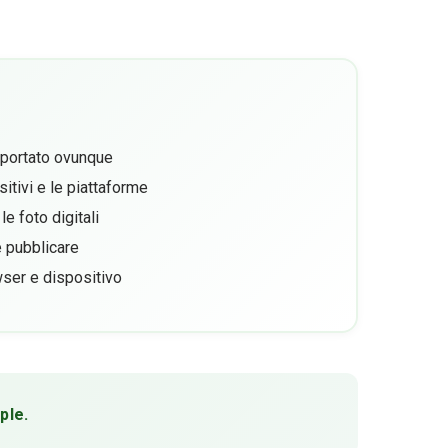
pportato ovunque
sitivi e le piattaforme
le foto digitali
e pubblicare
ser e dispositivo
ple.