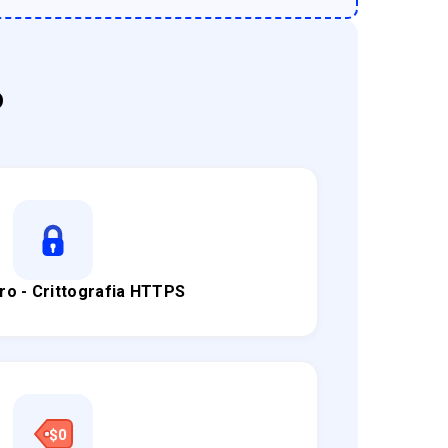
o
ro - Crittografia HTTPS